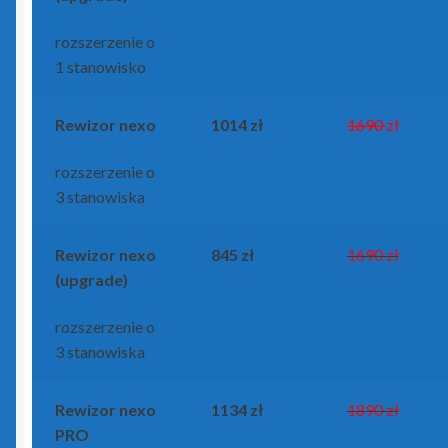
rozszerzenie o
1 stanowisko
Rewizor nexo
1014 zł
1690
zł
rozszerzenie o
3 stanowiska
Rewizor nexo
845 zł
1690 zł
(upgrade)
rozszerzenie o
3 stanowiska
Rewizor nexo
1134 zł
1890 zł
PRO