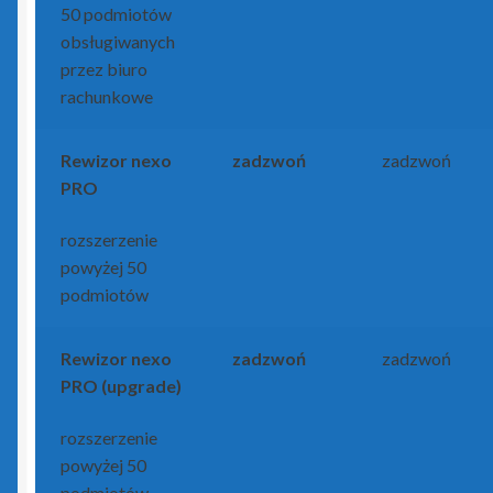
50 podmiotów
obsługiwanych
przez biuro
rachunkowe
Rewizor nexo
zadzwoń
zadzwoń
PRO
rozszerzenie
powyżej 50
podmiotów
Rewizor nexo
zadzwoń
zadzwoń
PRO (upgrade)
rozszerzenie
powyżej 50
podmiotów