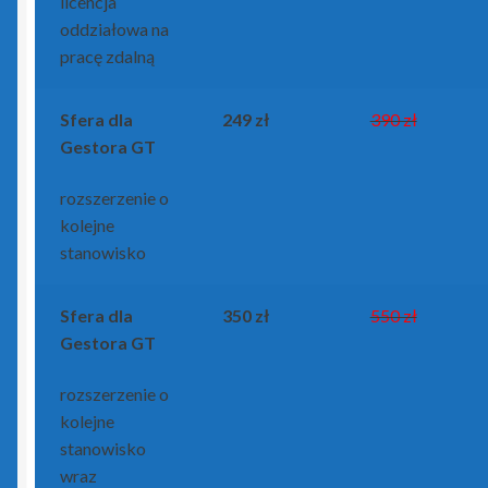
licencja
oddziałowa na
pracę zdalną
Sfera dla
249 zł
390 zł
Gestora GT
rozszerzenie o
kolejne
stanowisko
Sfera dla
350 zł
550 zł
Gestora GT
rozszerzenie o
kolejne
stanowisko
wraz