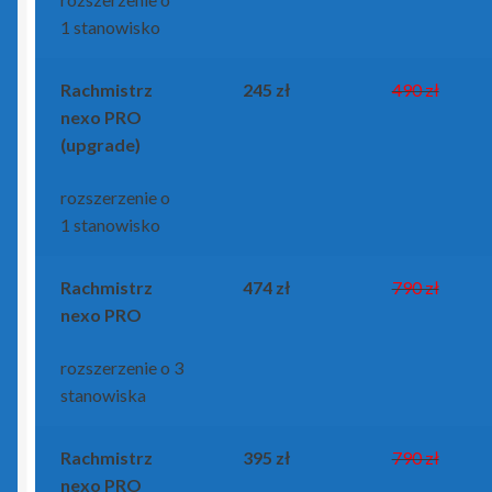
1 stanowisko
Rachmistrz
245 zł
490 zł
nexo PRO
(upgrade)
rozszerzenie o
1 stanowisko
Rachmistrz
474 zł
790 zł
nexo PRO
rozszerzenie o 3
stanowiska
Rachmistrz
395 zł
790 zł
nexo PRO