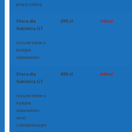
pracę zdalną
Sfera dla
290 zł
490 zł
Subiekta GT
rozszerzenie o
kolejne
stanowisko
Sfera dla
490 zł
690 zł
Subiekta GT
rozszerzenie o
kolejne
stanowisko
wraz
z dodatkowym