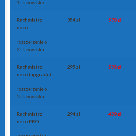
1 stanowisko
Rachmistrz
354 zł
590 zł
nexo
rozszerzenie o
3 stanowiska
Rachmistrz
295 zł
590 zł
nexo (upgrade)
rozszerzenie o
3 stanowiska
Rachmistrz
294 zł
490 zł
nexo PRO
rozszerzenie o