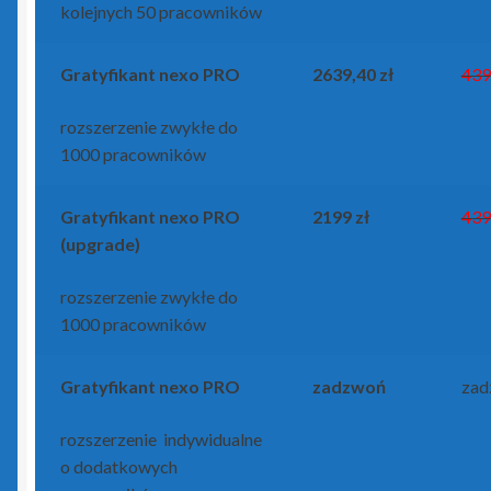
kolejnych 50 pracowników
Gratyfikant
nexo PRO
2639,40 zł
439
rozszerzenie zwykłe do
1000 pracowników
Gratyfikant
nexo PRO
2199 zł
439
(upgrade)
rozszerzenie zwykłe do
1000 pracowników
Gratyfikant
nexo PRO
zadzwoń
zad
rozszerzenie indywidualne
o dodatkowych