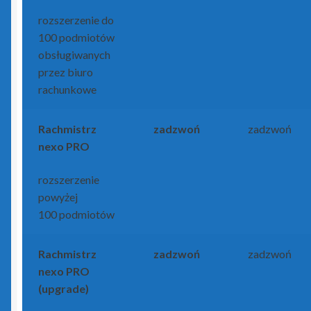
rozszerzenie do
100 podmiotów
obsługiwanych
przez biuro
rachunkowe
Rachmistrz
zadzwoń
zadzwoń
nexo PRO
rozszerzenie
powyżej
100 podmiotów
Rachmistrz
zadzwoń
zadzwoń
nexo PRO
(upgrade)