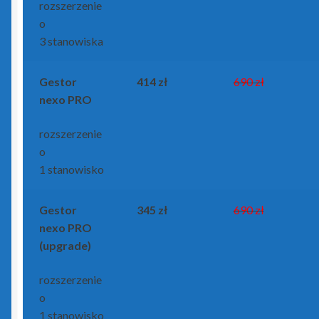
rozszerzenie
o
3 stanowiska
Gestor
414 zł
690 zł
nexo PRO
rozszerzenie
o
1 stanowisko
Gestor
345 zł
690 zł
nexo PRO
(upgrade)
rozszerzenie
o
1 stanowisko