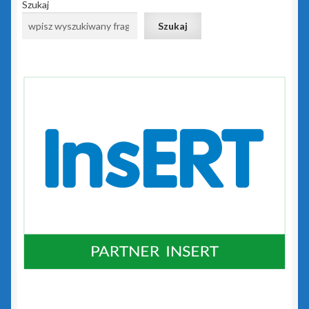
Portal Biura
Szukaj
Szukaj
Rachmistrz Nexo
Rachmistrz Nexo Pro
Rewizor Nexo
Rewizor Nexo Pro
Sello nx
Subiekt 123
Subiekt Nexo
Subiekt Nexo Pro