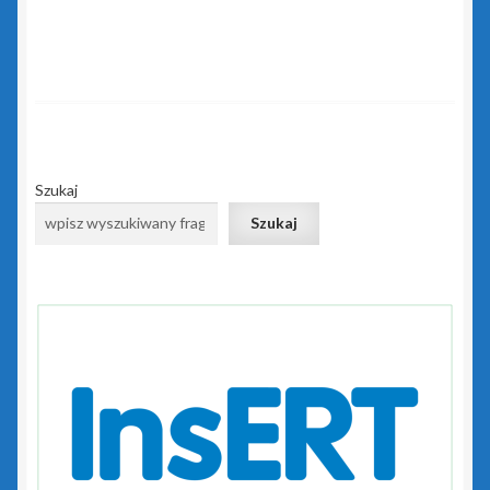
Rewizor GT
Sfera dla Gestora GT
Sfera dla Gratyfikanta GT
Sfera dla Rewizora GT
Szukaj
Szukaj
Sfera dla Subiekta GT
Subiekt GT
Subiekt GT Sfera
Subiekt Sprint 2
Subiekt123