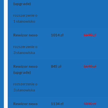
(upgrade)
rozszerzenie o
1 stanowisko
Rewizor nexo
1014 zł
1690
zł
rozszerzenie o
3 stanowiska
Rewizor nexo
845 zł
1690 zł
(upgrade)
rozszerzenie o
3 stanowiska
Rewizor nexo
1134 zł
1890 zł