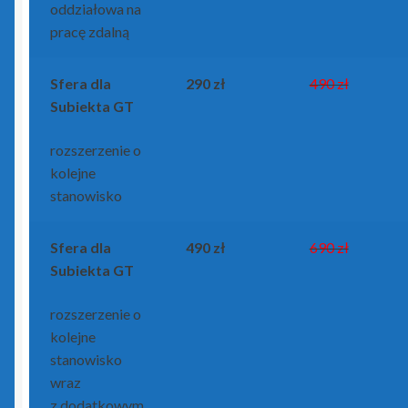
oddziałowa na
pracę zdalną
Sfera dla
290 zł
490 zł
Subiekta GT
rozszerzenie o
kolejne
stanowisko
Sfera dla
490 zł
690 zł
Subiekta GT
rozszerzenie o
kolejne
stanowisko
wraz
z dodatkowym