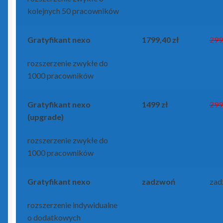
kolejnych 50 pracowników
Gratyfikant
nexo
1799,40 zł
299
rozszerzenie zwykłe do
1000 pracowników
Gratyfikant
nexo
1499 zł
299
(upgrade)
rozszerzenie zwykłe do
1000 pracowników
Gratyfikant
nexo
zadzwoń
zad
rozszerzenie indywidualne
o dodatkowych