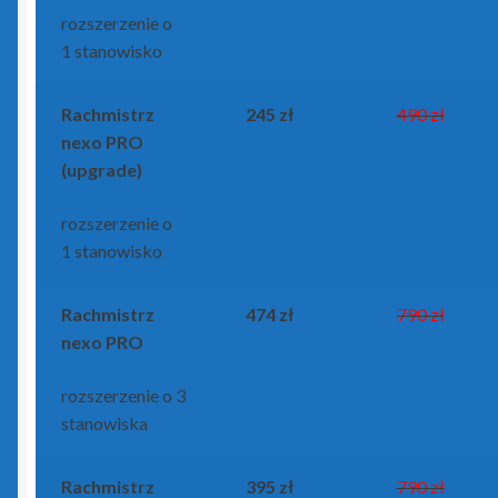
rozszerzenie o
1 stanowisko
Rachmistrz
245 zł
490 zł
nexo PRO
(upgrade)
rozszerzenie o
1 stanowisko
Rachmistrz
474 zł
790 zł
nexo PRO
rozszerzenie o 3
stanowiska
Rachmistrz
395 zł
790 zł