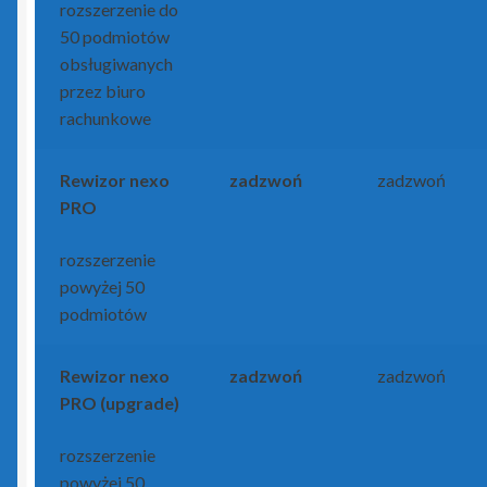
rozszerzenie do
50 podmiotów
obsługiwanych
przez biuro
rachunkowe
Rewizor nexo
zadzwoń
zadzwoń
PRO
rozszerzenie
powyżej 50
podmiotów
Rewizor nexo
zadzwoń
zadzwoń
PRO (upgrade)
rozszerzenie
powyżej 50