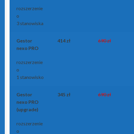
rozszerzenie
o
3 stanowiska
Gestor
414 zł
690 zł
nexo PRO
rozszerzenie
o
1 stanowisko
Gestor
345 zł
690 zł
nexo PRO
(upgrade)
rozszerzenie
o