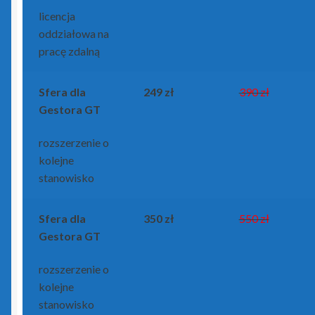
licencja
oddziałowa na
pracę zdalną
Sfera dla
249 zł
390 zł
Gestora GT
rozszerzenie o
kolejne
stanowisko
Sfera dla
350 zł
550 zł
Gestora GT
rozszerzenie o
kolejne
stanowisko