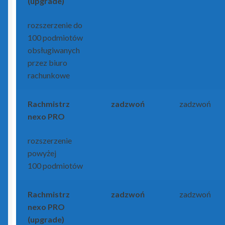
(upgrade)
rozszerzenie do
100 podmiotów
obsługiwanych
przez biuro
rachunkowe
Rachmistrz
zadzwoń
zadzwoń
nexo PRO
rozszerzenie
powyżej
100 podmiotów
Rachmistrz
zadzwoń
zadzwoń
nexo PRO
(upgrade)