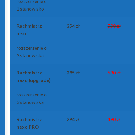
rozszerzenie o
1 stanowisko
Rachmistrz
354 zł
590 zł
nexo
rozszerzenie o
3 stanowiska
Rachmistrz
295 zł
590 zł
nexo (upgrade)
rozszerzenie o
3 stanowiska
Rachmistrz
294 zł
490 zł
nexo PRO