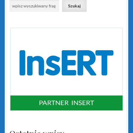
Szukaj
WAPRO by Asseco
Zamówienie
Zdalna pomoc