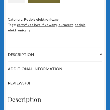
elektroniczny
Eurocert
Kasy fiskalne
token
-
Category:
Podpis elektroniczny
Poradniki – kasy fiskalne
Tags:
certyfikat kwalifikowany
,
eurocert
,
podpis
ważność
elektroniczny
1
Koszyk
rok
quantity
Moje konto
DESCRIPTION
Monitoring wizyjny
ADDITIONAL INFORMATION
O nas
REVIEWS (0)
Oprogramowanie
Description
Poradniki – oprogramowanie