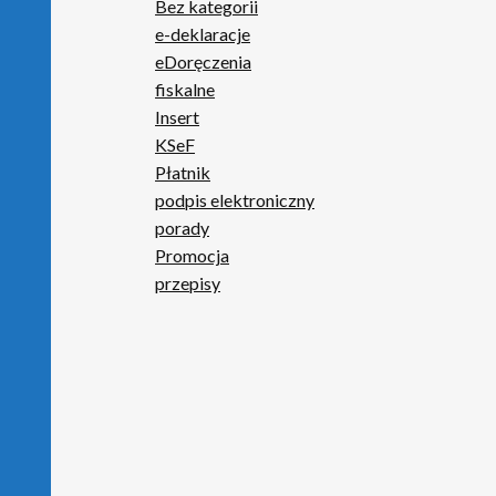
Bez kategorii
e-deklaracje
eDoręczenia
fiskalne
Insert
KSeF
Płatnik
podpis elektroniczny
porady
Promocja
przepisy