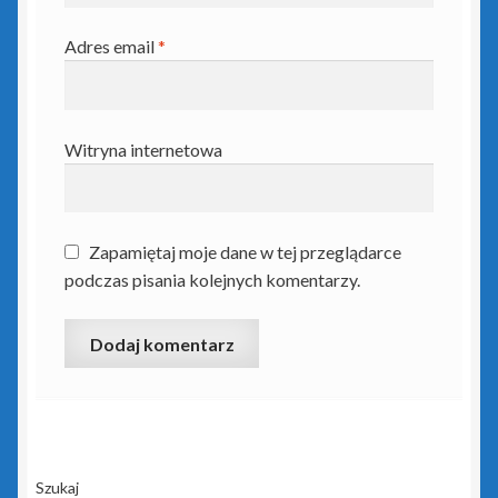
WAPRO by Asseco
Adres email
*
Zamówienie
Witryna internetowa
Zdalna pomoc
Zapamiętaj moje dane w tej przeglądarce
podczas pisania kolejnych komentarzy.
Szukaj