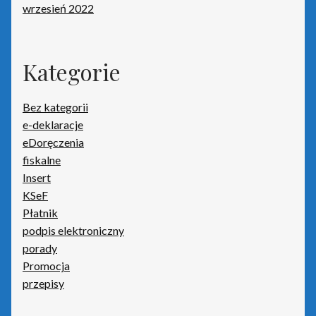
wrzesień 2022
Kategorie
Bez kategorii
e-deklaracje
eDoręczenia
fiskalne
Insert
KSeF
Płatnik
podpis elektroniczny
porady
Promocja
przepisy