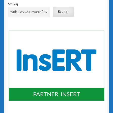
Szukaj
Kasy fiskalne
Szukaj
Poradniki – kasy fiskalne
Koszyk
Moje konto
Monitoring wizyjny
O nas
Oprogramowanie
Poradniki – oprogramowanie