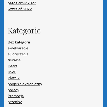
październik 2022
wrzesień 2022
Kategorie
Bez kategorii
e-deklaracje
eDoręczenia
fiskalne
Insert
KSeF
Płatnik
podpis elektroniczny
porady
Promocja
przepisy