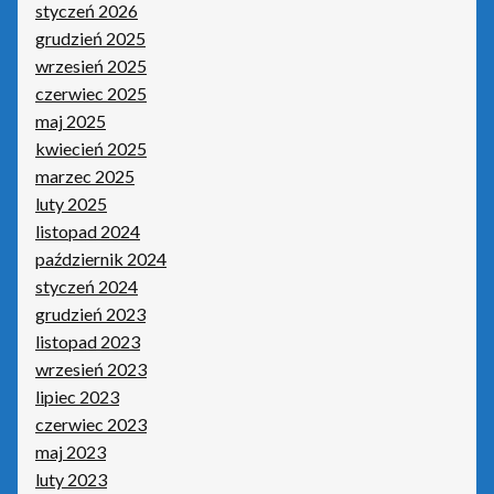
styczeń 2026
grudzień 2025
WAPRO by Asseco
wrzesień 2025
czerwiec 2025
Zamówienie
maj 2025
kwiecień 2025
Zdalna pomoc
marzec 2025
luty 2025
listopad 2024
październik 2024
styczeń 2024
grudzień 2023
listopad 2023
wrzesień 2023
lipiec 2023
czerwiec 2023
maj 2023
luty 2023