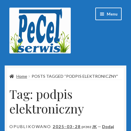
Przejdź
Przejdź
Menu
do
do
nawigacji
treści
Strona główna
Home
POSTS TAGGED “PODPIS ELEKTRONICZNY”
Baza wiedzy
Tag:
podpis
Client Portal
elektroniczny
ESET
Insert
OPUBLIKOWANO
2025-03-28
przez
JK
—
Dodaj