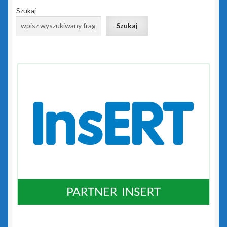
Szukaj
Kasy fiskalne
Szukaj
Poradniki – kasy fiskalne
Koszyk
Moje konto
Monitoring wizyjny
O nas
Oprogramowanie
Poradniki – oprogramowanie