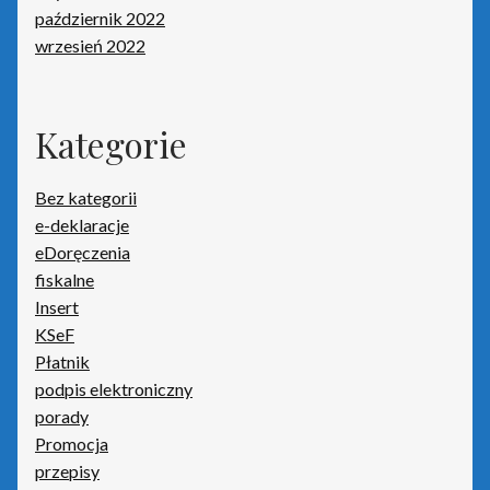
październik 2022
wrzesień 2022
Kategorie
Bez kategorii
e-deklaracje
eDoręczenia
fiskalne
Insert
KSeF
Płatnik
podpis elektroniczny
porady
Promocja
przepisy