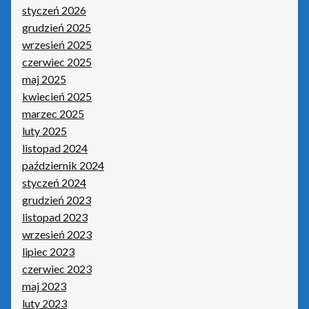
styczeń 2026
grudzień 2025
WAPRO by Asseco
wrzesień 2025
czerwiec 2025
Zamówienie
maj 2025
kwiecień 2025
Zdalna pomoc
marzec 2025
luty 2025
listopad 2024
październik 2024
styczeń 2024
grudzień 2023
listopad 2023
wrzesień 2023
lipiec 2023
czerwiec 2023
maj 2023
luty 2023